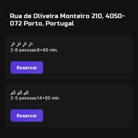
Rua de Oliveira Monteiro 210, 4050-
072 Porto, Portugal
Escape room
Wonderland
2-8 pessoas
8
+
60
min.
Reservar
Escape room
Serial Killer
2-5 pessoas
14
+
60
min.
Reservar