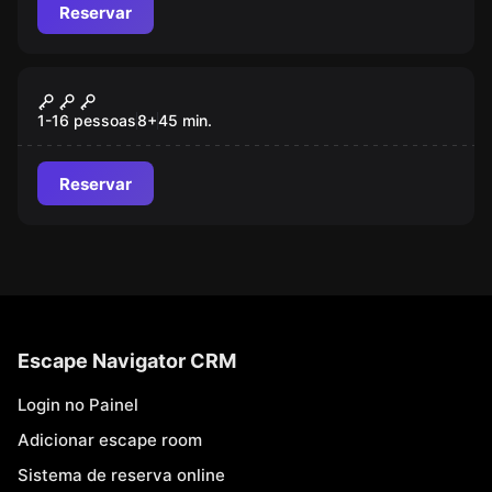
Reservar
Jogo de ação
Pixel
1-16 pessoas
8
+
45
min.
Reservar
Escape Navigator CRM
Login no Painel
Adicionar escape room
Sistema de reserva online