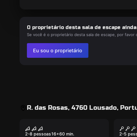
O proprietário desta sala de escape aind
Se você é o proprietário desta sala de escape, por favor
Eu sou o proprietário
R. das Rosas, 4760 Lousado, Port
Escape room
Escape 
THE BRIDE
PIRA
2-8 pessoas
16
+
60
min.
2-5 pes