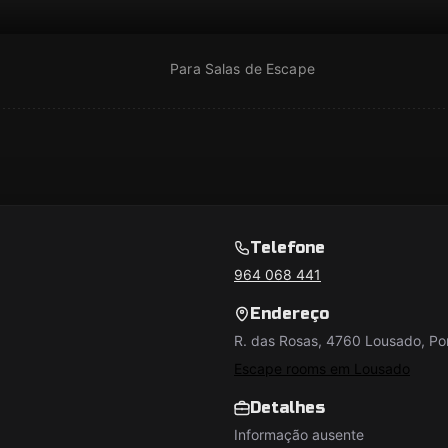
Para Salas de Escape
Telefone
964 068 441
Endereço
R. das Rosas, 4760 Lousado, Po
Escape rooms em Lousado
Detalhes
Informação ausente