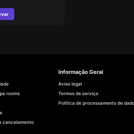
rvar
Informação Geral
dade
Aviso legal
ape rooms
Termos de serviço
Política de processamento de dad
s
e cancelamento