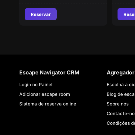
Reservar
Rese
Escape Navigator CRM
Agregador
Login no Painel
Escolha a ci
Adicionar escape room
Blog de esc
Sistema de reserva online
Sobre nós
Contacte-no
Condições d