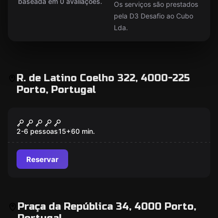
baseada em 0 avaliações.
Os serviços são prestados
pela D3 Desafio ao Cubo
Lda.
R. de Latino Coelho 322, 4000-225
Porto, Portugal
Escape room
Cativeiro
2-6 pessoas
15
+
60
min.
Reservar
Praça da República 34, 4000 Porto,