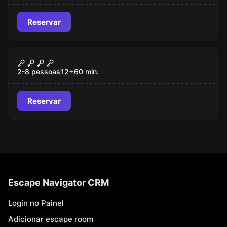
Reservar
Escape room
Museu
2-8 pessoas
12
+
60
min.
Reservar
Escape Navigator CRM
Login no Painel
Adicionar escape room