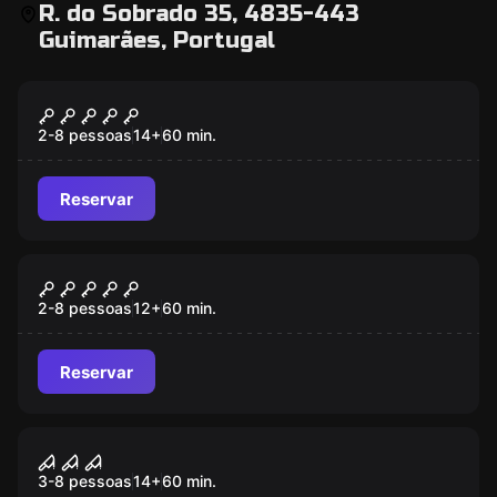
R. do Sobrado 35, 4835-443
Guimarães, Portugal
Escape room
Sequestro
2-8 pessoas
14
+
60
min.
Reservar
Escape room
Cripta
2-8 pessoas
12
+
60
min.
Reservar
Escape room
Saw
3-8 pessoas
14
+
60
min.