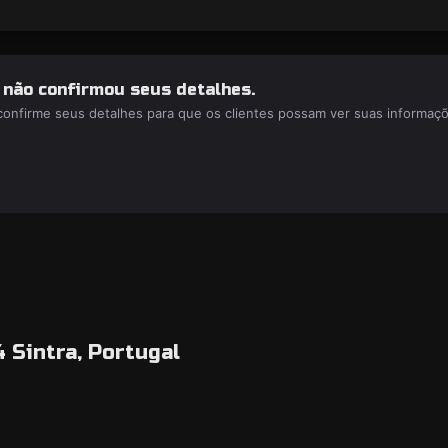
a não confirmou seus detalhes.
 confirme seus detalhes para que os clientes possam ver suas informaç
4 Sintra, Portugal