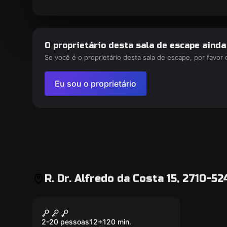
O proprietário desta sala de escape aind
Se você é o proprietário desta sala de escape, por favor
Eu sou o proprietário
R. Dr. Alfredo da Costa 15, 2710-52
Ao ar livre
The King's Secret
2-20 pessoas
12
+
120
min.