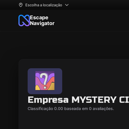
Escolha a localização
Escape
Navigator
Empresa MYSTERY C
Classificação 0.00 baseada em 0 avaliações.