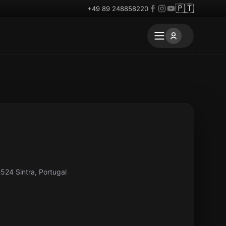
🇵🇹
+49 89 248858220
-524 Sintra, Portugal