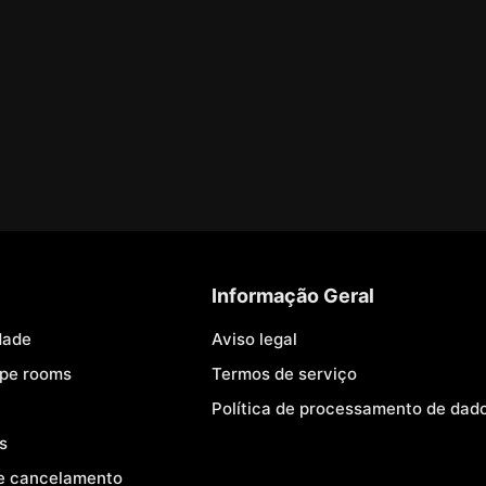
Informação Geral
dade
Aviso legal
ape rooms
Termos de serviço
Política de processamento de dad
s
e cancelamento