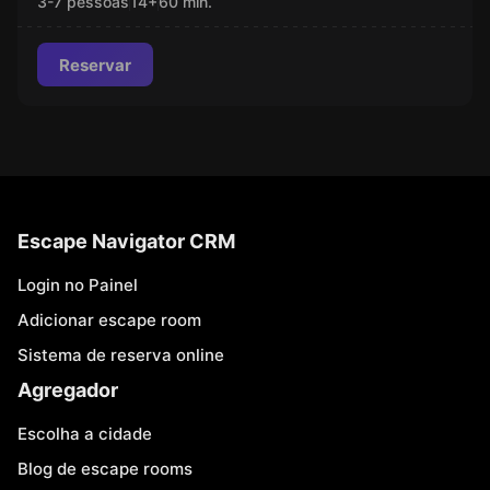
3-7 pessoas
14
+
60
min.
Reservar
Escape Navigator CRM
Login no Painel
Adicionar escape room
Sistema de reserva online
Agregador
Escolha a cidade
Blog de escape rooms