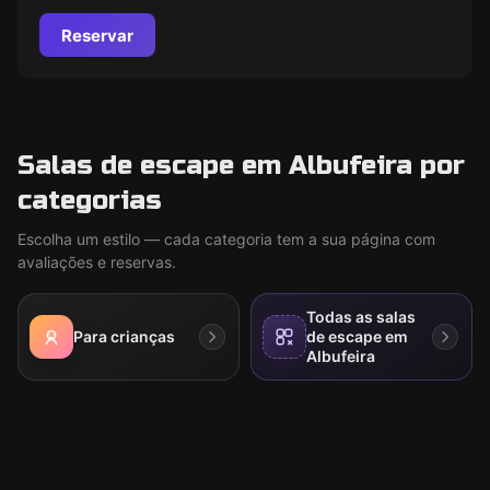
Reservar
Salas de escape em Albufeira por
categorias
Escolha um estilo — cada categoria tem a sua página com
avaliações e reservas.
Todas as salas
Para crianças
de escape em
Albufeira