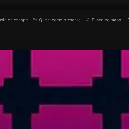
sala de escape
Quest como presente
Busca no mapa