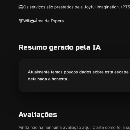
Os serviços são prestados pela Joyful Imagination. (P
Wifi
Área de Espera
Resumo gerado pela IA
Atualmente temos poucos dados sobre esta escape r
detalhada e honesta.
Avaliações
Ainda não há nenhuma avaliação aqui. Conte como foi a sua