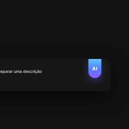
AI
reparar uma descrição