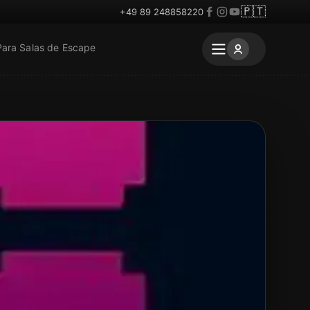
🇵🇹
+49 89 248858220
Para Salas de Escape