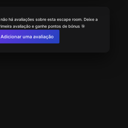
 não há avaliações sobre esta escape room. Deixe a
rimeira avaliação e ganhe pontos de bónus 🎯
Adicionar uma avaliação