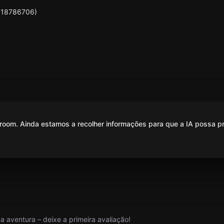
T518786706)
oom. Ainda estamos a recolher informações para que a IA possa p
 aventura – deixe a primeira avaliação!