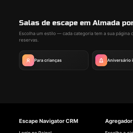
Salas de escape em Almada por
Escolha um estilo — cada categoria tem a sua página 
reservas.
Para crianças
Aniversário i
Escape Navigator CRM
Agregador
Login no Painel
Escolha a ci