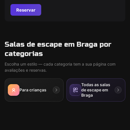
Reservar
Salas de escape em Braga por
categorias
Escolha um estilo — cada categoria tem a sua página com
avaliações e reservas.
Todas as salas
Para crianças
de escape em
Braga