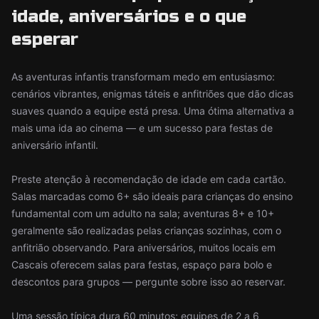
idade, aniversários e o que
esperar
As aventuras infantis transformam medo em entusiasmo:
cenários vibrantes, enigmas táteis e anfitriões que dão dicas
suaves quando a equipe está presa. Uma ótima alternativa a
mais uma ida ao cinema — e um sucesso para festas de
aniversário infantil.
Preste atenção à recomendação de idade em cada cartão.
Salas marcadas como 6+ são ideais para crianças do ensino
fundamental com um adulto na sala; aventuras 8+ e 10+
geralmente são realizadas pelas crianças sozinhas, com o
anfitrião observando. Para aniversários, muitos locais em
Cascais oferecem salas para festas, espaço para bolo e
descontos para grupos — pergunte sobre isso ao reservar.
Uma sessão típica dura 60 minutos; equipes de 2 a 6