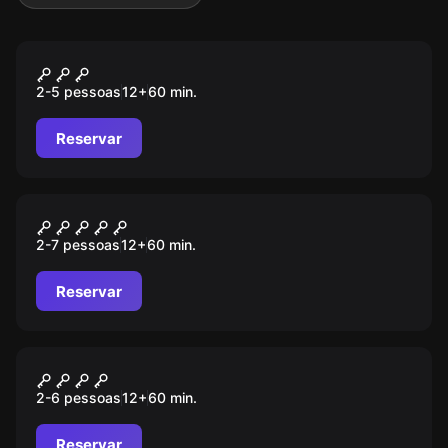
Escape room
ASSALTO
2-5 pessoas
12
+
60
min.
Reservar
Escape room
ALCATRAZ
2-7 pessoas
12
+
60
min.
Reservar
Escape room
RAPTO
2-6 pessoas
12
+
60
min.
Reservar