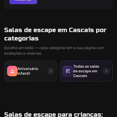
Salas de escape em Cascais por
categorias
Escolha um estilo — cada categoria tem a sua página com
avaliações e reservas.
Todas as salas
Aniversário
de escape em
infantil
Cascais
Salas de escape para crianças: