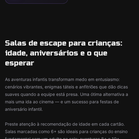
Salas de escape para crianças:
idade, aniversários e o que
esperar
As aventuras infantis transformam medo em entusiasmo:
cenários vibrantes, enigmas táteis e anfitriões que dão dicas
suaves quando a equipe está presa. Uma ótima alternativa a
mais uma ida ao cinema — e um sucesso para festas de
aniversário infantil.
Preste atenção à recomendação de idade em cada cartão.
Salas marcadas como 6+ são ideais para crianças do ensino
fundamental com um adulto na sala; aventuras 8+ e 10+