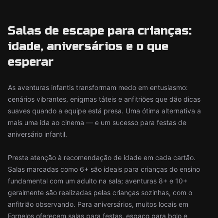
Salas de escape para crianças:
idade, aniversários e o que
esperar
As aventuras infantis transformam medo em entusiasmo:
cenários vibrantes, enigmas táteis e anfitriões que dão dicas
suaves quando a equipe está presa. Uma ótima alternativa a
mais uma ida ao cinema — e um sucesso para festas de
aniversário infantil.
Preste atenção à recomendação de idade em cada cartão.
Salas marcadas como 6+ são ideais para crianças do ensino
fundamental com um adulto na sala; aventuras 8+ e 10+
geralmente são realizadas pelas crianças sozinhas, com o
anfitrião observando. Para aniversários, muitos locais em
Fornelos oferecem salas para festas, espaço para bolo e