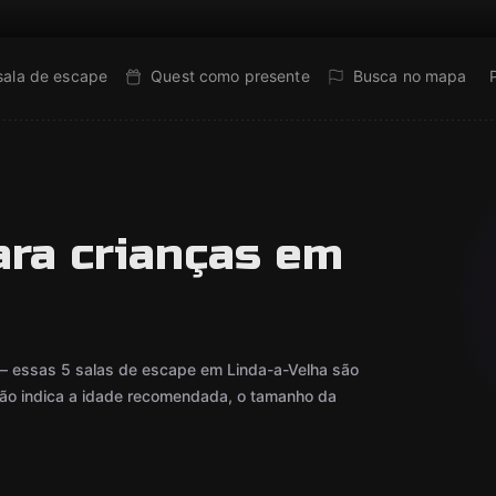
sala de escape
Quest como presente
Busca no mapa
ara crianças em
— essas 5 salas de escape em Linda-a-Velha são
rtão indica a idade recomendada, o tamanho da