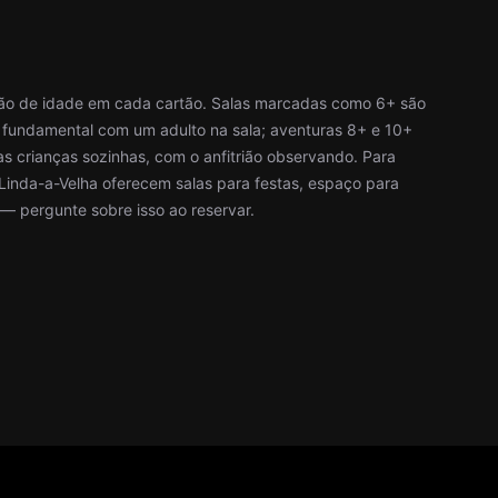
ão de idade em cada cartão. Salas marcadas como 6+ são
o fundamental com um adulto na sala; aventuras 8+ e 10+
as crianças sozinhas, com o anfitrião observando. Para
 Linda-a-Velha oferecem salas para festas, espaço para
— pergunte sobre isso ao reservar.