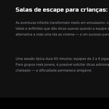
Salas de escape para crianças: 
As aventuras infantis transformam medo em entusiasmo: c
táteis e anfitriões que dão dicas suaves quando a equipe 
alternativa a mais uma ida ao cinema — e um sucesso para f
Uma sessão típica dura 60 minutos; equipes de 2 a 6 joga
Para grupos mais jovens, é possível solicitar dicas adicio
chateado — a dificuldade permanece amigável.