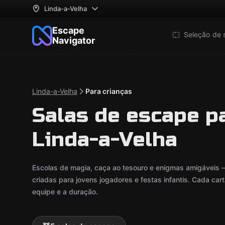
Linda-a-Velha
Escape
Seleção de 
Navigator
Linda-a-Velha
Para crianças
Salas de escape p
Linda-a-Velha
Escolas de magia, caça ao tesouro e enigmas amigáveis 
criadas para jovens jogadores e festas infantis. Cada ca
equipe e a duração.