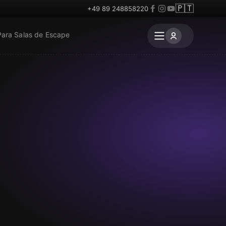
🇵🇹
+49 89 248858220
Para Salas de Escape