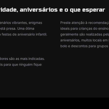
idade, aniversários e o que esperar
enários vibrantes, enigmas
Preste atenção à recomendaç
está presa. Uma ótima
ideais para crianças do ensin
estas de aniversário infantil.
geralmente são realizadas pel
aniversários, muitos locais em
bolo e descontos para grupos 
dores são as mais indicadas.
nais para que ninguém fique