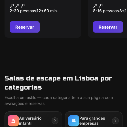
TREASURE
Mini Explor
2-30 pessoas
12
+
60
min.
8-16 pessoas
8
+
Reservar
Reservar
Salas de escape em Lisboa por
categorias
Escolha um estilo — cada categoria tem a sua página com
avaliações e reservas.
Aniversário
Para grandes
infantil
empresas