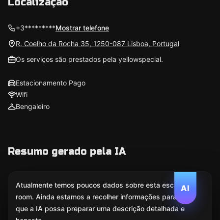
Localização
+3*********
Mostrar telefone
R. Coelho da Rocha 35, 1250-087 Lisboa, Portugal
Os serviços são prestados pela yellowspecial.
Estacionamento Pago
Wifi
Bengaleiro
Resumo gerado pela IA
Atualmente temos poucos dados sobre esta escape
AI
room. Ainda estamos a recolher informações para
que a IA possa preparar uma descrição detalhada e