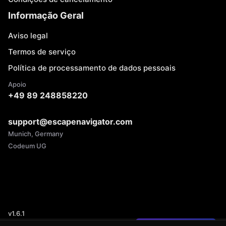
Informação Geral
Aviso legal
Termos de serviço
Política de processamento de dados pessoais
Apoio
+49 89 248858220
support@escapenavigator.com
Munich, Germany
Codeum UG
v
1.6.1