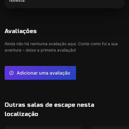
honesta.
Avaliações
Ainda não há nenhuma avaliação aqui. Conte como foi a sua
aventura – deixe a primeira avaliação!
Adicionar uma avaliação
Outras salas de escape nesta
localização
Ao ar livre
Escape room