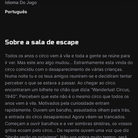
Idioma Do Jogo
Português
Sobre a sala de escape
Todos os anos o circo vem à vila e toda a gente se reúne para
ir ver. Mas este ano algo mudou... Estranhamente esta vinda do
circo coincidiu com o desaparecimento de várias crianças.
Numa noite tu e os teus amigos reuniram-se e decidiram tentar
perceber o que se estava a passar. Ao chegar ao circo
encontraram um bilhete no chão que dizia “Wanderlust Circus,
1940”. Percebem que este não é o mesmo circo que todos os
anos vem à vila. Motivados pela curiosidade entram
rapidamente. Ouvem um barulho, assustados olham para trás,
a entrada do circo desapareceu! Agora vêem-se trancados.
Começam a ouvir barulhos e a ver sombras sinistras, os vossos
gritos ecoam pelo circo... De repente ouvem uma voz que diz
“Vocês serão os próximos”. Não vos sobra muito tempo, será