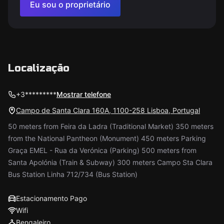
Eu sou o proprietário
Localização
+3*********
Mostrar telefone
Campo de Santa Clara 160A, 1100-258 Lisboa, Portugal
50 meters from Feira da Ladra (Traditional Market) 350 meters
from the National Pantheon (Monument) 450 meters Parking
Graça EMEL - Rua da Verónica (Parking) 500 meters from
Santa Apolónia (Train & Subway) 300 meters Campo Sta Clara
Bus Station Linha 712/734 (Bus Station)
Estacionamento Pago
Wifi
Bengaleiro