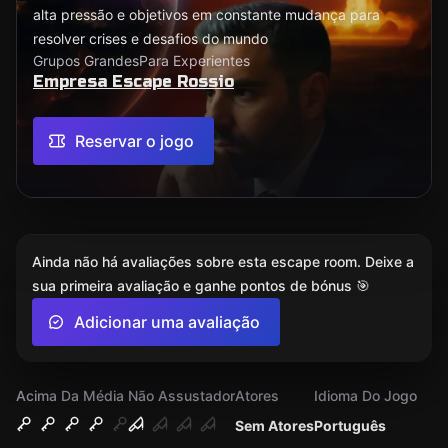
alta pressão e objetivos em constante mudança para
resolver crises e desafios do mundo
Grupos Grandes
Para Experientes
Empresa Escape Rossio
Reservar o jogo
Ainda não há avaliações sobre esta escape room. Deixe a
sua primeira avaliação e ganhe pontos de bónus 🎯
Adicionar uma avaliação
Acima Da Média
Não Assustador
Atores
Idioma Do Jogo
Sem Atores
Português