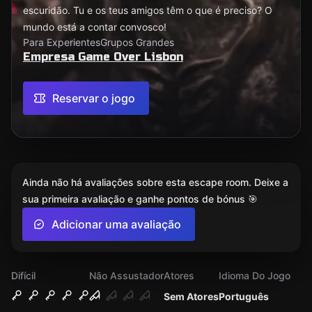
escuridão. Tu e os teus amigos têm o que é preciso? O
mundo está a contar convosco!
Para Experientes
Grupos Grandes
Empresa Game Over Lisbon
Reservar o jogo
Ainda não há avaliações sobre esta escape room. Deixe a
sua primeira avaliação e ganhe pontos de bónus 🎯
Adicionar uma avaliação
Difícil
Não Assustador
Atores
Idioma Do Jogo
Sem Atores
Português