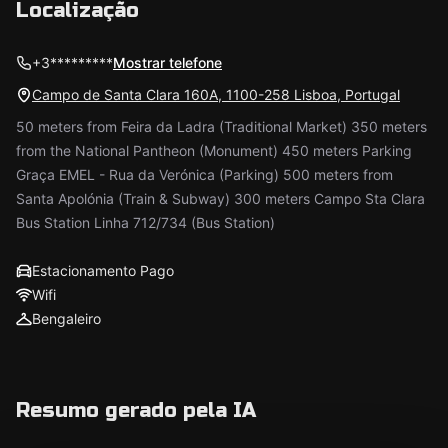
Localização
+3*********
Mostrar telefone
Campo de Santa Clara 160A, 1100-258 Lisboa, Portugal
50 meters from Feira da Ladra (Traditional Market) 350 meters
from the National Pantheon (Monument) 450 meters Parking
Graça EMEL - Rua da Verónica (Parking) 500 meters from
Santa Apolónia (Train & Subway) 300 meters Campo Sta Clara
Bus Station Linha 712/734 (Bus Station)
Estacionamento Pago
Wifi
Bengaleiro
Resumo gerado pela IA