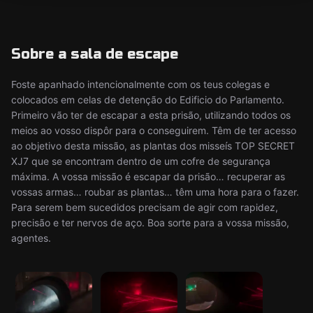
Sobre a sala de escape
Foste apanhado intencionalmente com os teus colegas e
colocados em celas de detenção do Edificio do Parlamento.
Primeiro vão ter de escapar a esta prisão, utilizando todos os
meios ao vosso dispôr para o conseguirem. Têm de ter acesso
ao objetivo desta missão, as plantas dos misseís TOP SECRET
XJ7 que se encontram dentro de um cofre de segurança
máxima. A vossa missão é escapar da prisão… recuperar as
vossas armas… roubar as plantas… têm uma hora para o fazer.
Para serem bem sucedidos precisam de agir com rapidez,
precisão e ter nervos de aço. Boa sorte para a vossa missão,
agentes.