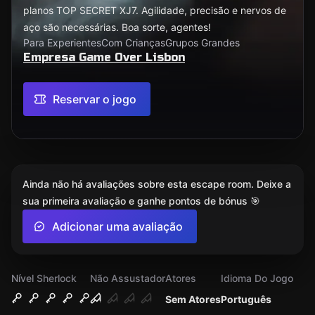
planos TOP SECRET XJ7. Agilidade, precisão e nervos de
aço são necessárias. Boa sorte, agentes!
Para Experientes
Com Crianças
Grupos Grandes
Empresa Game Over Lisbon
Reservar o jogo
Ainda não há avaliações sobre esta escape room. Deixe a
sua primeira avaliação e ganhe pontos de bónus 🎯
Adicionar uma avaliação
Nível Sherlock
Não Assustador
Atores
Idioma Do Jogo
Sem Atores
Português