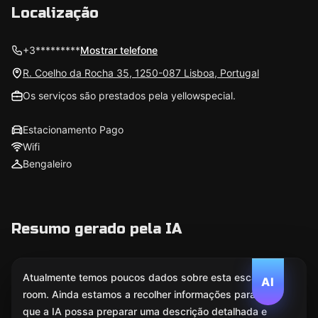
Localização
+3*********
Mostrar telefone
R. Coelho da Rocha 35, 1250-087 Lisboa, Portugal
Os serviços são prestados pela yellowspecial.
Estacionamento Pago
Wifi
Bengaleiro
Resumo gerado pela IA
Atualmente temos poucos dados sobre esta escape
AI
room. Ainda estamos a recolher informações para
que a IA possa preparar uma descrição detalhada e