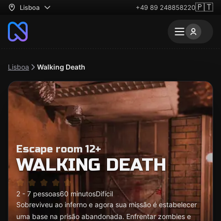
🇵🇹
Lisboa
+49 89 248858220
Lisboa
Walking Death
Escape room 12+
WALKING DEATH
2 - 7 pessoas
60 minutos
Difícil
Sobreviveu ao inferno e agora sua missão é estabelecer
uma base na prisão abandonada. Enfrentar zombies e