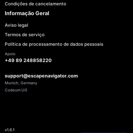
Condições de cancelamento
Informação Geral
Aviso legal
Termos de serviço
Política de processamento de dados pessoais
Apoio
+49 89 248858220
support@escapenavigator.com
Munich, Germany
Codeum UG
v
1.6.1