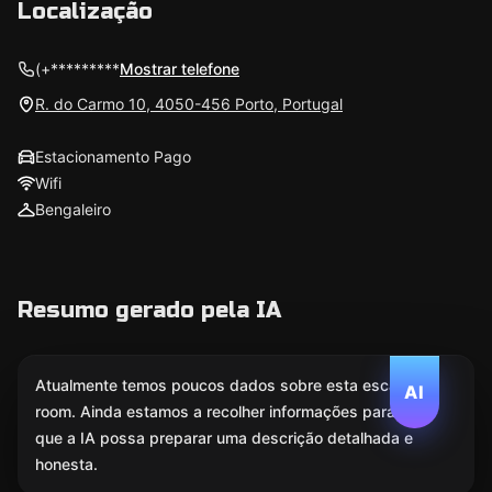
Localização
(+*********
Mostrar telefone
R. do Carmo 10, 4050-456 Porto, Portugal
Estacionamento Pago
Wifi
Bengaleiro
Resumo gerado pela IA
Atualmente temos poucos dados sobre esta escape
AI
room. Ainda estamos a recolher informações para
que a IA possa preparar uma descrição detalhada e
honesta.