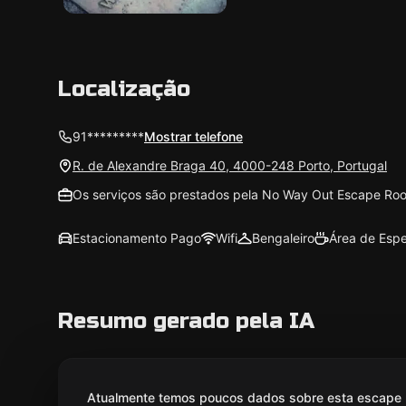
Localização
91*********
Mostrar telefone
R. de Alexandre Braga 40, 4000-248 Porto, Portugal
Os serviços são prestados pela No Way Out Escape Roo
Estacionamento Pago
Wifi
Bengaleiro
Área de Esp
Resumo gerado pela IA
Atualmente temos poucos dados sobre esta escape r