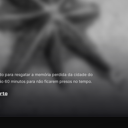
o para resgatar a memória perdida da cidade do
rão 60 minutos para não ficarem presos no tempo.
rto