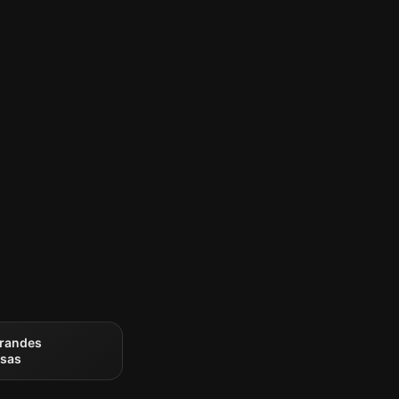
grandes
sas