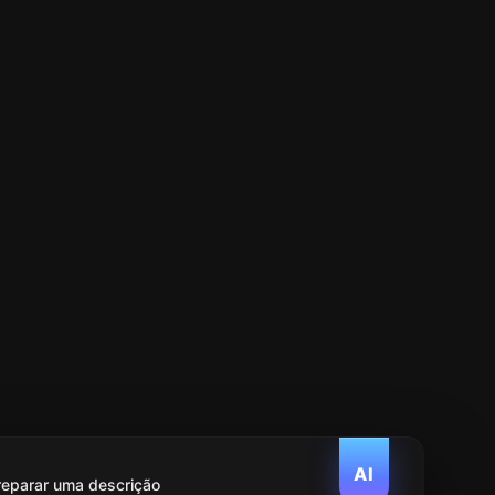
AI
reparar uma descrição