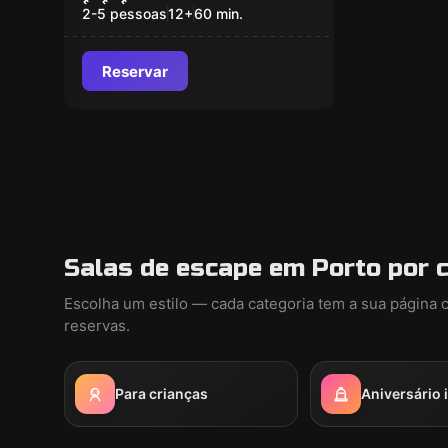
2-5 pessoas
12
+
60
min.
Reservar
Salas de escape em Porto por 
Escolha um estilo — cada categoria tem a sua página 
reservas.
Para crianças
Aniversário i