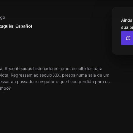
ogo
Ainda
rtuguês, Español
sua p
a. Reconhecidos historiadores foram escolhidos para
Invicta. Regressam ao século XIX, presos numa sala de um
ssar ao passado e resgatar o que ficou perdido para os
tempo?