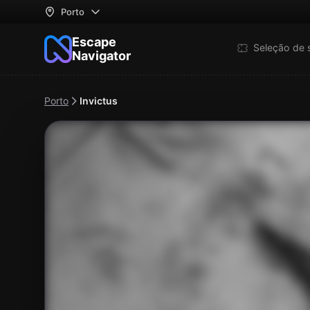
Porto
Escape
Seleção de 
Navigator
Porto
Invictus