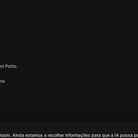
m Porto.
era
oom. Ainda estamos a recolher informações para que a IA possa p