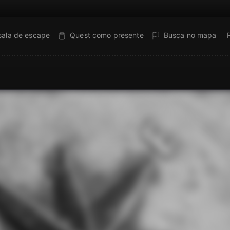
sala de escape
Quest como presente
Busca no mapa