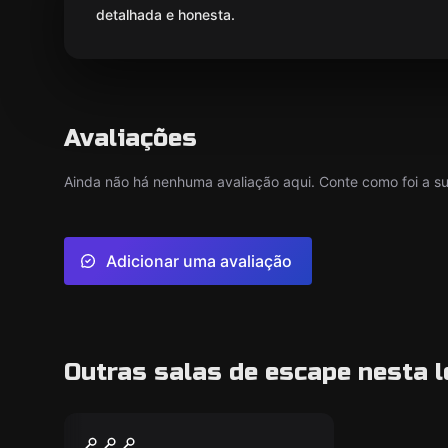
detalhada e honesta.
Avaliações
Ainda não há nenhuma avaliação aqui. Conte como foi a sua
Adicionar uma avaliação
Outras salas de escape nesta l
Escape room
APOCALYPSE