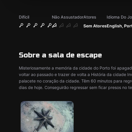
Difícil
Não Assustador
Atores
Idioma Do J
Sem Atores
English, Po
Sobre a sala de escape
Misteriosamente a memória da cidade do Porto foi apagad
voltar ao passado e trazer de volta a História da cidade 
palacete no coração da cidade. Têm 60 minutos para regre
dias de hoje. Conseguirão regressar sem ficar presos no 