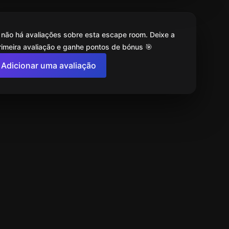
 não há avaliações sobre esta escape room. Deixe a
rimeira avaliação e ganhe pontos de bónus 🎯
Adicionar uma avaliação