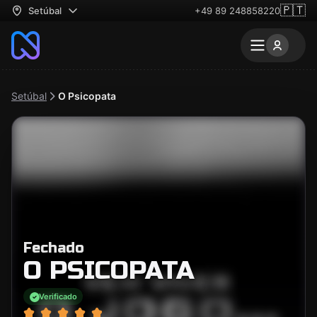
🇵🇹
Setúbal
+49 89 248858220
Setúbal
O Psicopata
Fechado
O PSICOPATA
Verificado