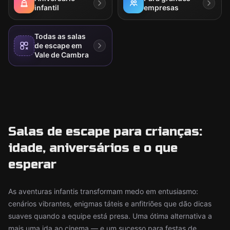
infantil
empresas
Todas as salas
de escape em
Vale de Cambra
Salas de escape para crianças:
idade, aniversários e o que
esperar
As aventuras infantis transformam medo em entusiasmo:
cenários vibrantes, enigmas táteis e anfitriões que dão dicas
suaves quando a equipe está presa. Uma ótima alternativa a
mais uma ida ao cinema — e um sucesso para festas de