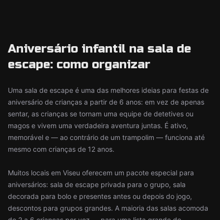
Aniversário infantil na sala de
escape: como organizar
Uma sala de escape é uma das melhores ideias para festas de
aniversário de crianças a partir de 6 anos: em vez de apenas
sentar, as crianças se tornam uma equipe de detetives ou
magos e vivem uma verdadeira aventura juntas. É ativo,
memorável e — ao contrário de um trampolim — funciona até
mesmo com crianças de 12 anos.
Muitos locais em Viseu oferecem um pacote especial para
aniversários: sala de escape privada para o grupo, sala
decorada para bolo e presentes antes ou depois do jogo,
descontos para grupos grandes. A maioria das salas acomoda
de 2 a 6 crianças por vez — para uma lista grande de