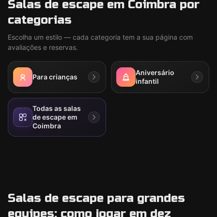
Salas de escape em Coimbra por
categorias
Escolha um estilo — cada categoria tem a sua página com
avaliações e reservas.
Aniversário
Para crianças
infantil
Todas as salas
de escape em
Coimbra
Salas de escape para grandes
equipes: como jogar em dez