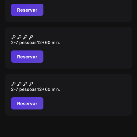
Reservar
Escape room
The Orphanage
2-7 pessoas
12
+
60
min.
Reservar
Escape room
School Of Magic
2-7 pessoas
12
+
60
min.
Reservar