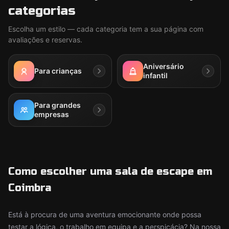
categorias
Escolha um estilo — cada categoria tem a sua página com
avaliações e reservas.
Aniversário
Para crianças
infantil
Para grandes
empresas
Como escolher uma sala de escape em
Coimbra
Está à procura de uma aventura emocionante onde possa
testar a lógica, o trabalho em equipa e a perspicácia? Na nossa