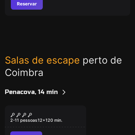
Reservar
Salas de escape
perto de
Coimbra
Penacova, 14 min
Escape room
Project Escape
2-11 pessoas
12
+
120
min.