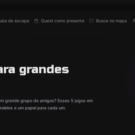
sala de escape
Quest como presente
Busca no mapa
ara grandes
 um grande grupo de amigos? Esses 5 jogos em
lelos e um papel para cada um.