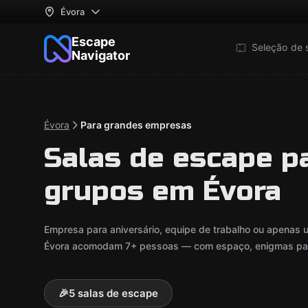
Évora
Escape
Seleção de 
Navigator
Évora
Para grandes empresas
Salas de escape p
grupos em Évora
Empresa para aniversário, equipe de trabalho ou apenas
Évora acomodam 7+ pessoas — com espaço, enigmas para
🎉
5 salas de escape