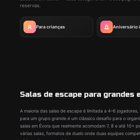
reservas.
Para crianças
Aniversário i
Salas de escape para grandes 
A maioria das salas de escape é limitada a 4–6 jogadores,
para um grupo grande é um clássico desafio para o organ
salas em Évora que realmente acomodam 7, 8 e até 10+ p
várias salas, formatos de duelo onde duas equipes compe