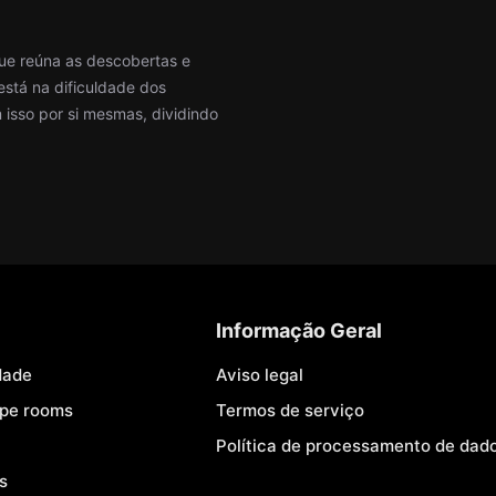
ue reúna as descobertas e
stá na dificuldade dos
isso por si mesmas, dividindo
Informação Geral
dade
Aviso legal
ape rooms
Termos de serviço
Política de processamento de dad
s