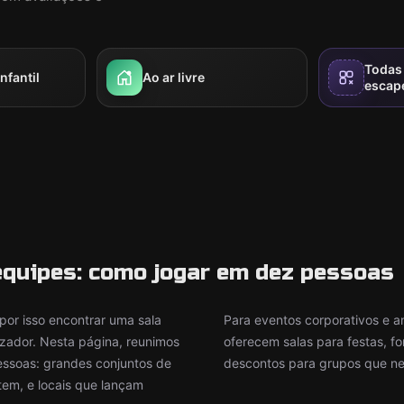
Todas 
nfantil
Ao ar livre
escap
equipes: como jogar em dez pessoas
 por isso encontrar uma sala
Para eventos corporativos e an
izador. Nesta página, reunimos
oferecem salas para festas, 
essoas: grandes conjuntos de
descontos para grupos que ne
tem, e locais que lançam