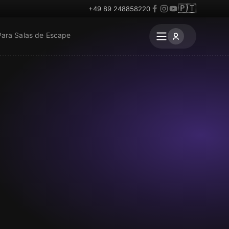
🇵🇹
+49 89 248858220
Para Salas de Escape