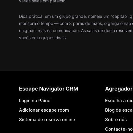
várias salas em paralelo.
Dica prática: em um grupo grande, nomeie um "capitão" q
monitore o tempo — com 8 pares de mãos, o gargalo não e
enigmas, mas na comunicação. As salas de duelo resolvem 
vocês em equipes rivais.
Escape Navigator CRM
Agregador
Login no Painel
Escolha a ci
Adicionar escape room
Blog de esc
Sistema de reserva online
Sobre nós
Contacte-no