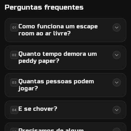
Perguntas frequentes
Como funciona um escape
01
room ao ar livre?
Quanto tempo demora um
02
peddy paper?
Quantas pessoas podem
03
jogar?
E se chover?
04
Precisamos de algum