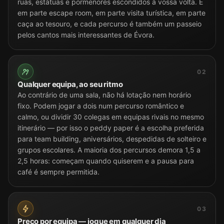
ruas, estátuas e pormenores escondidos à vossa volta. É
em parte escape room, em parte visita turística, em parte
caça ao tesouro, e cada percurso é também um passeio
pelos cantos mais interessantes de Évora.
02
Qualquer equipa, ao seu ritmo
Ao contrário de uma sala, não há lotação nem horário
fixo. Podem jogar a dois num percurso romântico e
calmo, ou dividir 30 colegas em equipas rivais no mesmo
itinerário — por isso o peddy paper é a escolha preferida
para team building, aniversários, despedidas de solteiro e
grupos escolares. A maioria dos percursos demora 1,5 a
2,5 horas: começam quando quiserem e a pausa para
café é sempre permitida.
03
Preço por equipa — jogue em qualquer dia