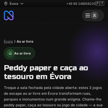
🇵🇹
Évora
+49 89 248858220
Évora
Ao ar livre
Ao ar livre
Peddy paper e caça ao
tesouro em Évora
Troque a sala fechada pela cidade aberta: estes 3 jogos
de escape ao ar livre em Évora transformam ruas,
parques e monumentos num grande enigma. Chame-lhe
peddy paper, caça ao tesouro ou jogo de cidade — a sua