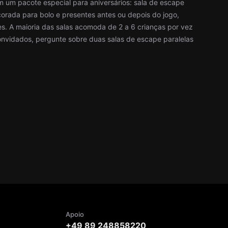
m um pacote especial para aniversários: sala de escape
corada para bolo e presentes antes ou depois do jogo,
. A maioria das salas acomoda de 2 a 6 crianças por vez
onvidados, pergunte sobre duas salas de escape paralelas
Apoio
+49 89 248858220