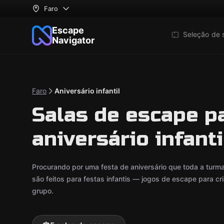
Faro
Escape
Seleção de 
Navigator
Faro
Aniversário infantil
Salas de escape pa
aniversário infant
Procurando por uma festa de aniversário que toda a turm
são feitos para festas infantis — jogos de escape para cr
grupo.