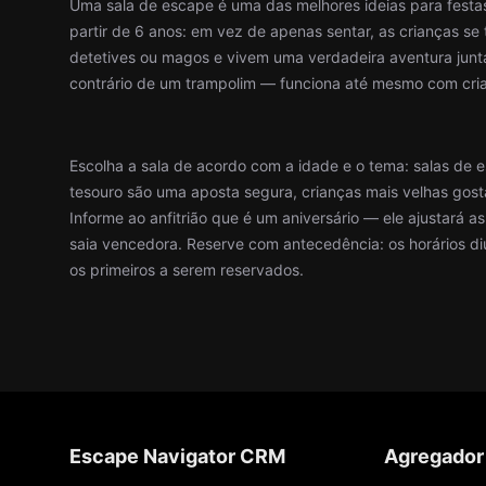
Uma sala de escape é uma das melhores ideias para festas
partir de 6 anos: em vez de apenas sentar, as crianças s
detetives ou magos e vivem uma verdadeira aventura junt
contrário de um trampolim — funciona até mesmo com cri
Escolha a sala de acordo com a idade e o tema: salas de 
tesouro são uma aposta segura, crianças mais velhas gost
Informe ao anfitrião que é um aniversário — ele ajustará a
saia vencedora. Reserve com antecedência: os horários di
os primeiros a serem reservados.
Escape Navigator CRM
Agregador