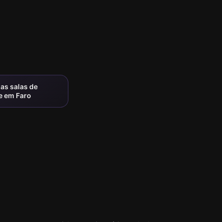
as salas de
e em Faro