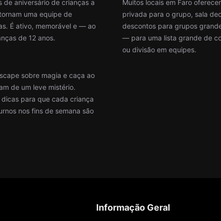
 de aniversário de crianças a
Muitos locais em Faro oferece
e tornam uma equipe de
privada para o grupo, sala de
as. É ativo, memorável e — ao
descontos para grupos grandes
anças de 12 anos.
— para uma lista grande de c
ou divisão em equipes.
escape sobre magia e caça ao
am de um leve mistério.
s dicas para que cada criança
urnos nos fins de semana são
Informação Geral