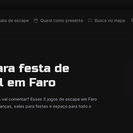
sala de escape
Quest como presente
Busca no mapa
ra festa de
il em Faro
a vai comentar? Esses 5 jogos de escape em Faro
ianças, salas para festas e espaço para todo o