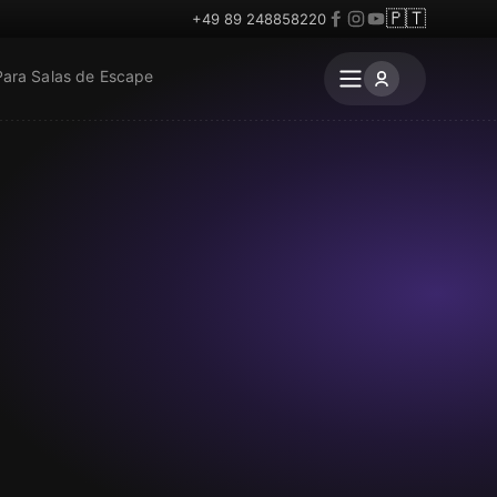
🇵🇹
+49 89 248858220
Para Salas de Escape