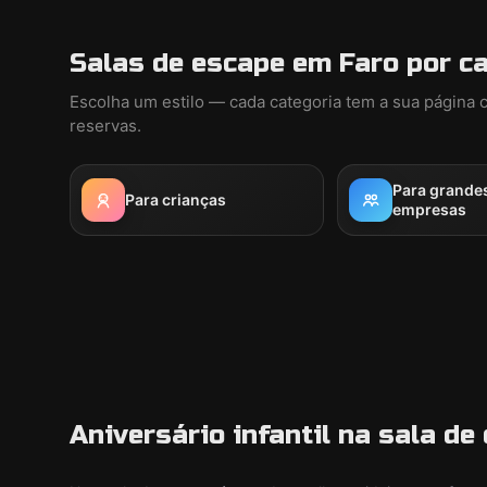
Salas de escape em Faro por c
Escolha um estilo — cada categoria tem a sua página 
reservas.
Para grande
Para crianças
empresas
Aniversário infantil na sala d