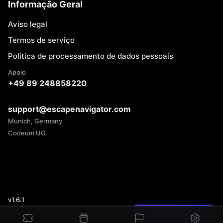
Informação Geral
Aviso legal
Termos de serviço
Política de processamento de dados pessoais
Apoio
+49 89 248858220
support@escapenavigator.com
Munich, Germany
Codeum UG
v
1.6.1
Encontrou um erro?