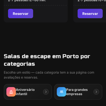
Reservar
Reservar
Salas de escape em Porto por
categorias
Escolha um estilo — cada categoria tem a sua página com
avaliações e reservas.
Aniversário
Para grandes
infantil
empresas