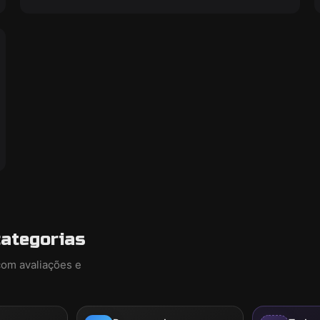
categorias
com avaliações e