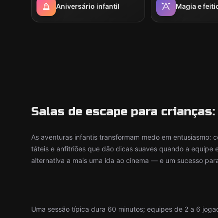
Aniversário infantil
Magia e feiti
Salas de escape para crianças: 
As aventuras infantis transformam medo em entusiasmo: c
táteis e anfitriões que dão dicas suaves quando a equipe 
alternativa a mais uma ida ao cinema — e um sucesso para f
Uma sessão típica dura 60 minutos; equipes de 2 a 6 joga