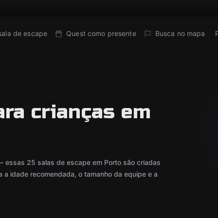
sala de escape
Quest como presente
Busca no mapa
ara crianças em
— essas 25 salas de escape em Porto são criadas
ica a idade recomendada, o tamanho da equipe e a