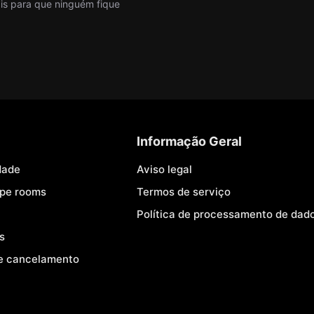
nais para que ninguém fique
Informação Geral
dade
Aviso legal
ape rooms
Termos de serviço
Política de processamento de dad
s
e cancelamento