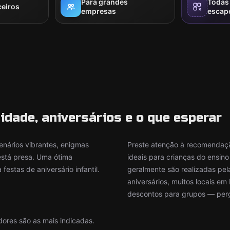
Para grandes
Todas 
ceiros
empresas
escap
idade, aniversários e o que esperar
enários vibrantes, enigmas
Preste atenção à recomendaç
está presa. Uma ótima
ideais para crianças do ensin
estas de aniversário infantil.
geralmente são realizadas pel
aniversários, muitos locais em
descontos para grupos — pergu
dores são as mais indicadas.