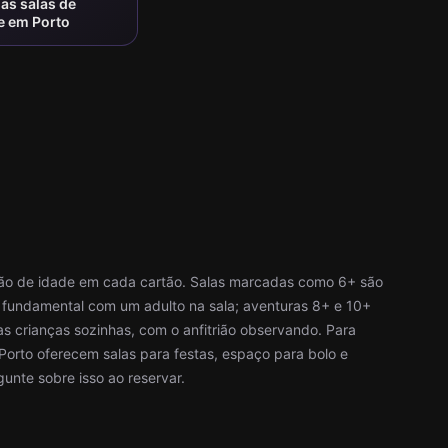
as salas de
e em Porto
ão de idade em cada cartão. Salas marcadas como 6+ são
o fundamental com um adulto na sala; aventuras 8+ e 10+
as crianças sozinhas, com o anfitrião observando. Para
 Porto oferecem salas para festas, espaço para bolo e
nte sobre isso ao reservar.