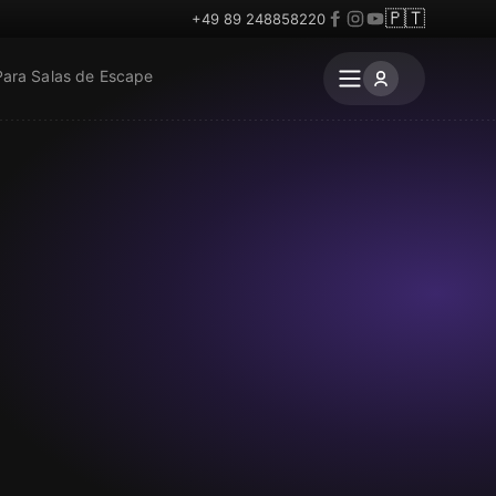
🇵🇹
+49 89 248858220
Para Salas de Escape