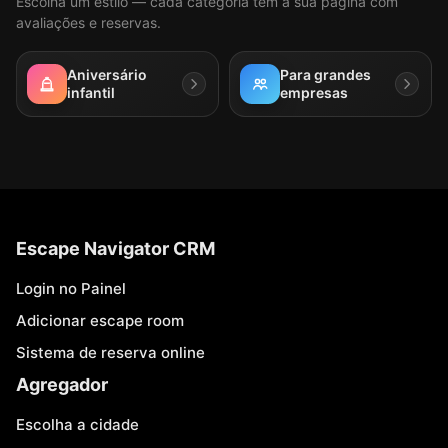
Escolha um estilo — cada categoria tem a sua página com
avaliações e reservas.
Aniversário
Para grandes
infantil
empresas
Escape Navigator CRM
Login no Painel
Adicionar escape room
Sistema de reserva online
Agregador
Escolha a cidade