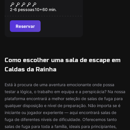
A Linhagem de
Nostradamus
2-6 pessoas
10
+
60
min.
Reservar
Como escolher uma sala de escape em
Caldas da Rainha
Está à procura de uma aventura emocionante onde possa
testar a lógica, o trabalho em equipa e a perspicácia? Na nossa
plataforma encontrará a melhor seleção de salas de fuga para
qualquer disposição e nível de preparação. Não importa se é
iniciante ou jogador experiente — aqui encontrará salas de
fuga de diferentes níveis de dificuldade. Oferecemos tanto
salas de fuga para toda a família, ideais para principiantes,