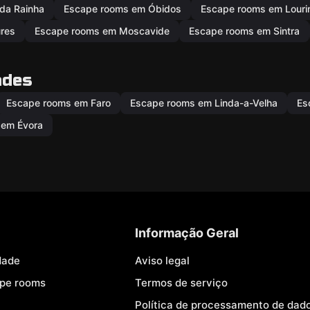
da Rainha
Escape rooms em Óbidos
Escape rooms em Louri
res
Escape rooms em Moscavide
Escape rooms em Sintra
ades
Escape rooms em Faro
Escape rooms em Linda-a-Velha
Es
 em Évora
Informação Geral
dade
Aviso legal
ape rooms
Termos de serviço
Política de processamento de dad