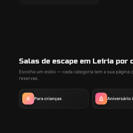
Salas de escape em Leiria por 
Escolha um estilo — cada categoria tem a sua página 
reservas.
Para crianças
Aniversário i