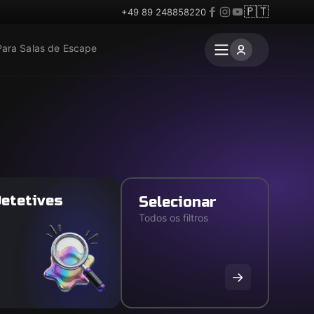
🇵🇹
+49 89 248858220
Para Salas de Escape
etetives
Selecionar
Todos os filtros