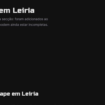
em Leiria
secção: foram adicionados ao
podem ainda estar incompletas.
ape em Leiria