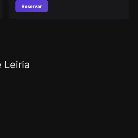
Reservar
 Leiria