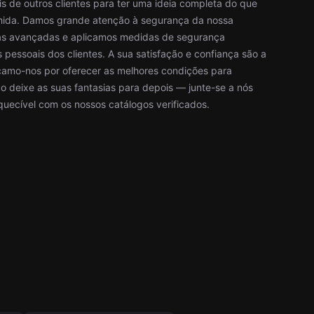
is de outros clientes para ter uma ideia completa do que
lhida. Damos grande atenção à segurança da nossa
gias avançadas e aplicamos medidas de segurança
 pessoais dos clientes. A sua satisfação e confiança são a
orçamo-nos por oferecer as melhores condições para
o deixe as suas fantasias para depois — junte-se a nós
quecível com os nossos catálogos verificados.