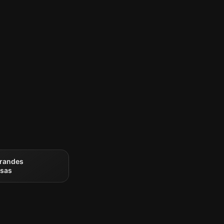
grandes
sas