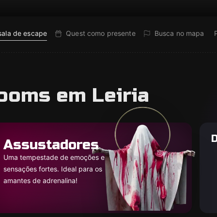
sala de escape
Quest como presente
Busca no mapa
ooms em Leiria
D
Assustadores
Uma tempestade de emoções e
sensações fortes. Ideal para os
amantes de adrenalina!