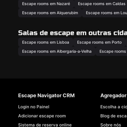
Escape rooms em Nazaré
Escape rooms em Caldas 
Escape rooms em Alquerubim
Escape rooms em Lou
Salas de escape em outras cid
Escape rooms em Lisboa
Escape rooms em Porto
Escape rooms em Albergaria-a-Velha
Escape rooms
Escape Navigator CRM
Agregador
Login no Painel
Escolha a ci
Adicionar escape room
Blog de esc
Sistema de reserva online
Sobre nós