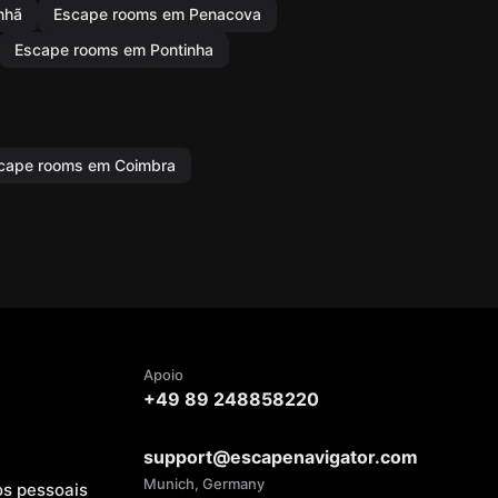
nhã
Escape rooms em Penacova
Escape rooms em Pontinha
cape rooms em Coimbra
Apoio
+49 89 248858220
support@escapenavigator.com
Munich, Germany
os pessoais