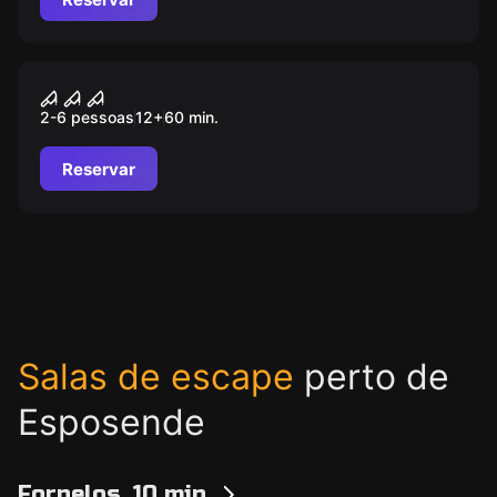
Escape room
FREAK CIRCUS
2-6 pessoas
12
+
60
min.
Reservar
Salas de escape
perto de
Esposende
Fornelos, 10 min