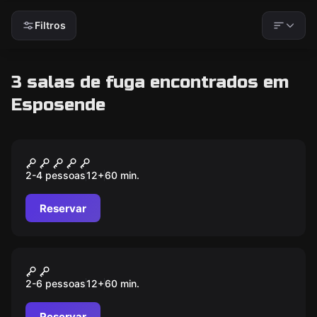
Filtros
3 salas de fuga encontrados em
Esposende
Escape room
ANONYMOUS
2-4 pessoas
12
+
60
min.
Reservar
Escape room
MUSEUM HEIST
2-6 pessoas
12
+
60
min.
Reservar