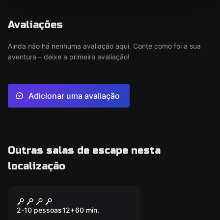
Avaliações
Ainda não há nenhuma avaliação aqui. Conte como foi a sua
aventura – deixe a primeira avaliação!
Adicionar uma avaliação
Outras salas de escape nesta
localização
Escape room
Stranger Room
2-10 pessoas
12
+
60
min.