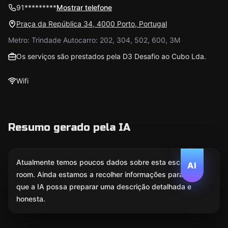
91*********
Mostrar telefone
Praça da República 34, 4000 Porto, Portugal
Metro: Trindade Autocarro: 202, 304, 502, 600, 3M
Os serviços são prestados pela D3 Desafio ao Cubo Lda.
Wifi
Resumo gerado pela IA
Atualmente temos poucos dados sobre esta escape
AI
room. Ainda estamos a recolher informações para
que a IA possa preparar uma descrição detalhada e
honesta.