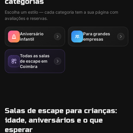
categorias
Escolha um estilo — cada categoria tem a sua página com
avaliações e reservas.
Aniversário
Para grandes
infantil
empresas
Todas as salas
de escape em
Coimbra
Salas de escape para crianças:
idade, aniversários e o que
esperar