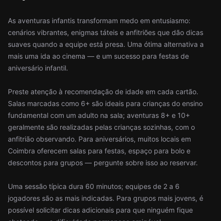
As aventuras infantis transformam medo em entusiasmo:
cenários vibrantes, enigmas táteis e anfitriões que dão dicas
suaves quando a equipe está presa. Uma ótima alternativa a
mais uma ida ao cinema — e um sucesso para festas de
aniversário infantil.
Preste atenção à recomendação de idade em cada cartão.
Salas marcadas como 6+ são ideais para crianças do ensino
fundamental com um adulto na sala; aventuras 8+ e 10+
geralmente são realizadas pelas crianças sozinhas, com o
anfitrião observando. Para aniversários, muitos locais em
Coimbra oferecem salas para festas, espaço para bolo e
descontos para grupos — pergunte sobre isso ao reservar.
Uma sessão típica dura 60 minutos; equipes de 2 a 6
jogadores são as mais indicadas. Para grupos mais jovens, é
possível solicitar dicas adicionais para que ninguém fique