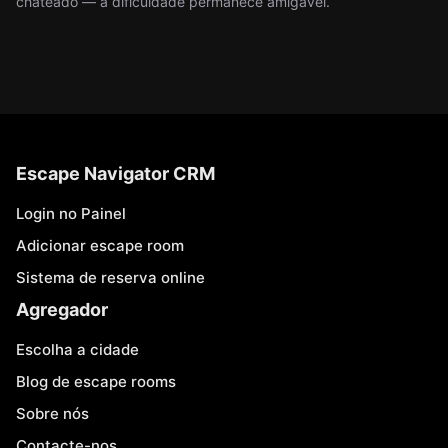
chateado — a dificuldade permanece amigável.
Escape Navigator CRM
Login no Painel
Adicionar escape room
Sistema de reserva online
Agregador
Escolha a cidade
Blog de escape rooms
Sobre nós
Contacte-nos