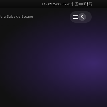
🇵🇹
+49 89 248858220
Para Salas de Escape