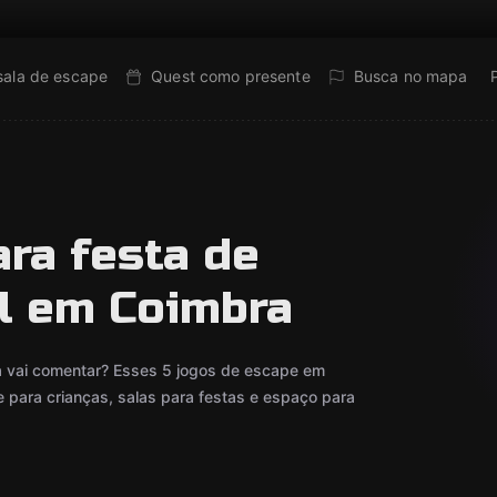
sala de escape
Quest como presente
Busca no mapa
ra festa de
il em Coimbra
a vai comentar? Esses 5 jogos de escape em
e para crianças, salas para festas e espaço para