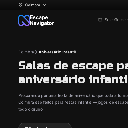
Coimbra
Escape
Seleção de 
Navigator
Coimbra
Aniversário infantil
Salas de escape pa
aniversário infant
Procurando por uma festa de aniversário que toda a turm
Coimbra são feitos para festas infantis — jogos de escap
todo o grupo.