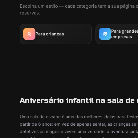
Escolha um estilo — cada categoria tem a sua página 
reservas.
Para grande
Para crianças
empresas
Aniversário infantil na sala d
Uma sala de escape é uma das melhores ideias para festas
partir de 6 anos: em vez de apenas sentar, as crianças s
detetives ou magos e vivem uma verdadeira aventura junt