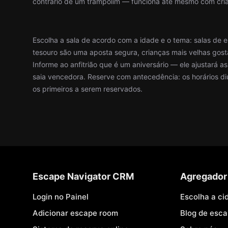
contrário de um trampolim — funciona até mesmo com cri
Escolha a sala de acordo com a idade e o tema: salas de 
tesouro são uma aposta segura, crianças mais velhas gost
Informe ao anfitrião que é um aniversário — ele ajustará a
saia vencedora. Reserve com antecedência: os horários di
os primeiros a serem reservados.
Escape Navigator CRM
Agregador
Login no Painel
Escolha a ci
Adicionar escape room
Blog de esc