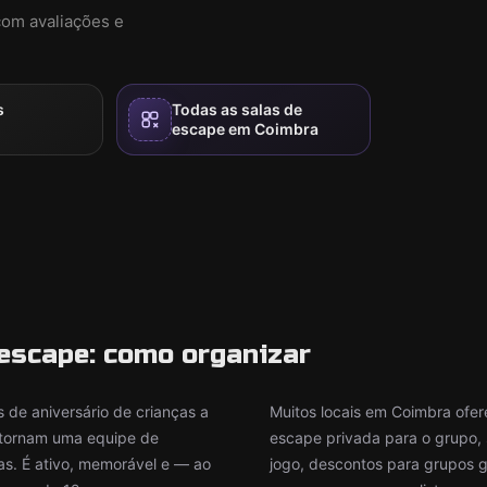
com avaliações e
s
Todas as salas de
escape em Coimbra
e escape: como organizar
 de aniversário de crianças a
Muitos locais em Coimbra ofer
e tornam uma equipe de
escape privada para o grupo, 
as. É ativo, memorável e — ao
jogo, descontos para grupos g